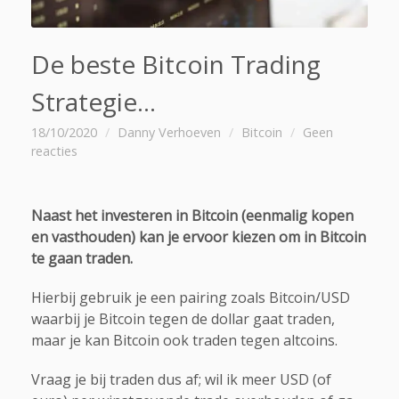
De beste Bitcoin Trading
Strategie…
18/10/2020
Danny Verhoeven
Bitcoin
Geen
reacties
Naast het investeren in Bitcoin (eenmalig kopen
en vasthouden) kan je ervoor kiezen om in Bitcoin
te gaan traden.
Hierbij gebruik je een pairing zoals Bitcoin/USD
waarbij je Bitcoin tegen de dollar gaat traden,
maar je kan Bitcoin ook traden tegen altcoins.
Vraag je bij traden dus af; wil ik meer USD (of