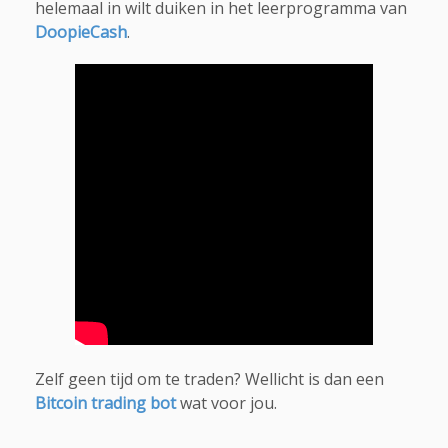
helemaal in wilt duiken in het leerprogramma van
DoopieCash
.
Zelf geen tijd om te traden? Wellicht is dan een
Bitcoin trading bot
wat voor jou.